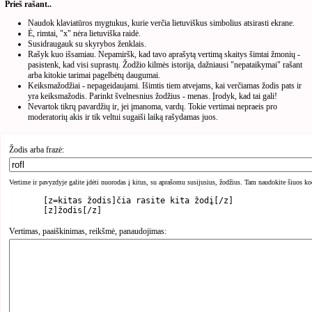
Prieš rašant..
Naudok klaviatūros mygtukus, kurie verčia lietuviškus simbolius atsirasti ekrane.
Ė, rimtai, "x" nėra lietuviška raidė.
Susidraugauk su skyrybos ženklais.
Rašyk kuo išsamiau. Nepamiršk, kad tavo aprašytą vertimą skaitys šimtai žmonių -
pasistenk, kad visi suprastų. Žodžio kilmės istorija, dažniausi "nepataikymai" rašant
arba kitokie tarimai pagelbėtų daugumai.
Keiksmažodžiai - nepageidaujami. Išimtis tiem atvejams, kai verčiamas žodis pats ir
yra keiksmažodis. Parinkt švelnesnius žodžius - menas. Įrodyk, kad tai gali!
Nevartok tikrų pavardžių ir, jei įmanoma, vardų. Tokie vertimai nepraeis pro
moderatorių akis ir tik veltui sugaiši laiką rašydamas juos.
Žodis arba frazė:
Vertime ir pavyzdyje galite įdėti nuorodas į kitus, su aprašomu susijusius, žodžius. Tam naudokite šiuos ko
	[z=kitas žodis]čia rasite kita žodį[/z]

Vertimas, paaiškinimas, reikšmė, panaudojimas: