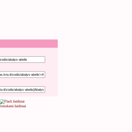
emokami žaidimai