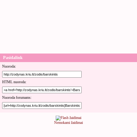
Pasidalink
Nuoroda:
HTML nuoroda:
Nuoroda forumams:
Nemokami žaidimai