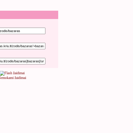
emokami žaidimai