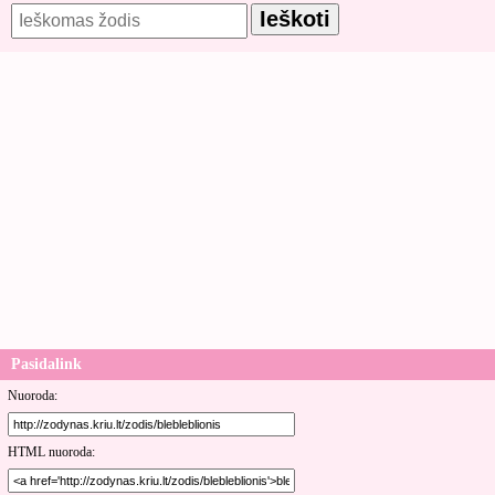
Pasidalink
Nuoroda:
HTML nuoroda: