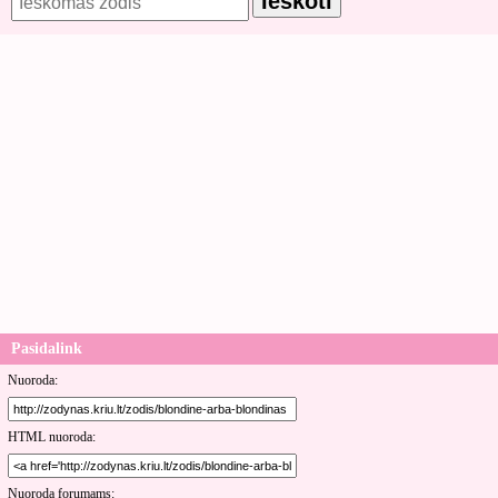
Pasidalink
Nuoroda:
HTML nuoroda:
Nuoroda forumams: