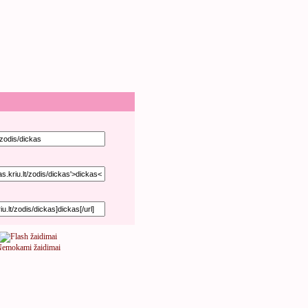
emokami žaidimai