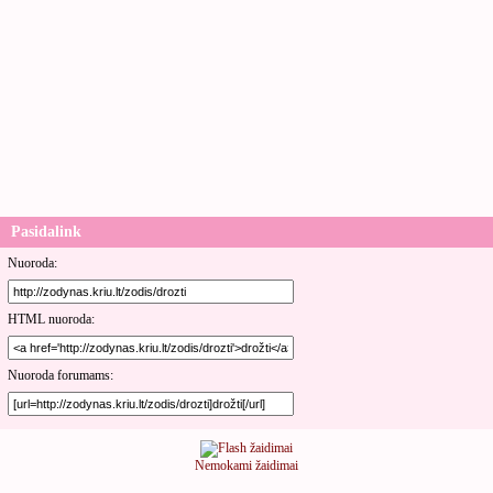
Pasidalink
Nuoroda:
HTML nuoroda:
Nuoroda forumams:
Nemokami žaidimai