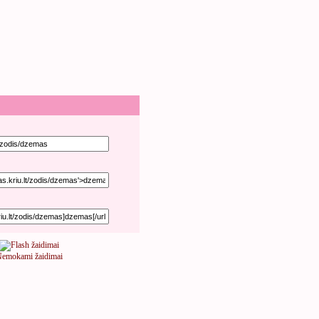
emokami žaidimai