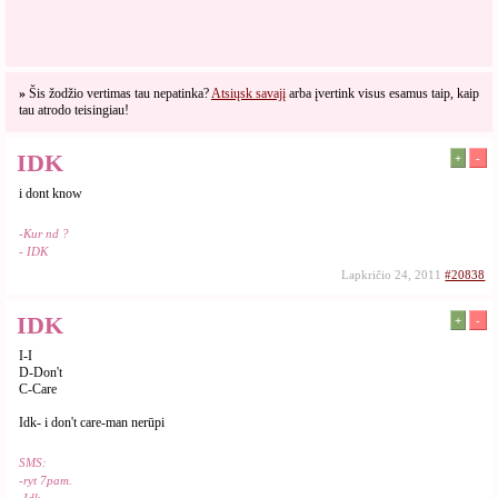
»
Šis žodžio vertimas tau nepatinka?
Atsiųsk savajį
arba įvertink visus esamus taip, kaip
tau atrodo teisingiau!
IDK
+
-
i dont know
-Kur nd ?
- IDK
Lapkričio 24, 2011
#20838
IDK
+
-
I-I
D-Don't
C-Care
Idk- i don't care-man nerūpi
SMS:
-ryt 7pam.