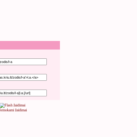
emokami žaidimai