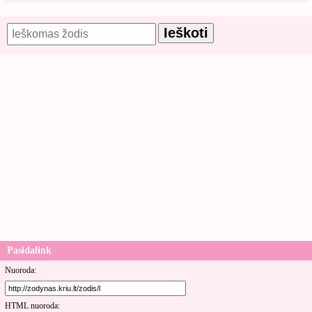
Pasidalink
Nuoroda:
HTML nuoroda: