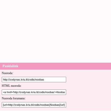
Pasidalink
Nuoroda:
HTML nuoroda:
Nuoroda forumams: