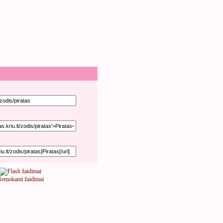
emokami žaidimai