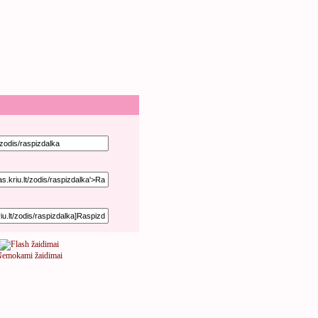
emokami žaidimai