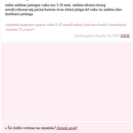
online zaidimas pamegtas vaiku nuo 5-16 metu. zaidimo tekstura tiesiog
nereali,veiksmai taip pat,kai kuriems tevas isleisti pinigai del vaiku sio zaidimo daro
duobkasio paslauga.
-(sakitykla kompiuteri apspite vaikai 5-12 metu)O zdarof ,koks tavo levelis? (nusitebejes)
-ai,mano 72 ,o tavo?
Gandongalvis, Rugsėjo 29, 2007
#2836
»
Šis žodžio vertimas tau nepatinka?
Atsiųsk savajį
!