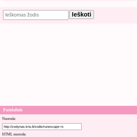
Pasidalink
Nuoroda:
HTML nuoroda: