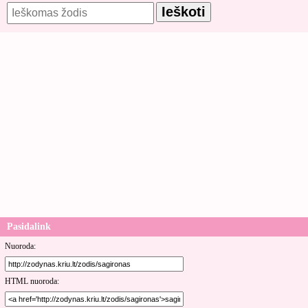
Pasidalink
Nuoroda:
HTML nuoroda: