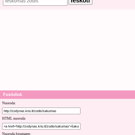
Pasidalink
Nuoroda:
HTML nuoroda:
Nuoroda forumams: