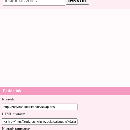
Pasidalink
Nuoroda:
HTML nuoroda:
Nuoroda forumams: