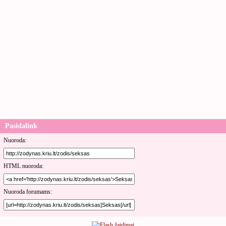
Pasidalink
Nuoroda:
HTML nuoroda:
Nuoroda forumams: