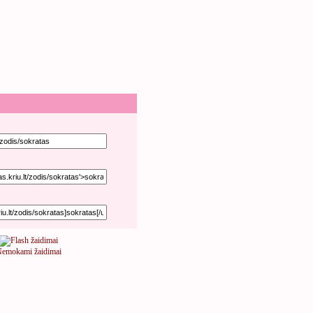
emokami žaidimai