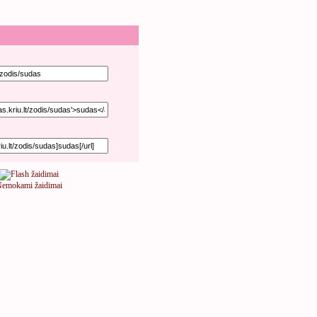
emokami žaidimai