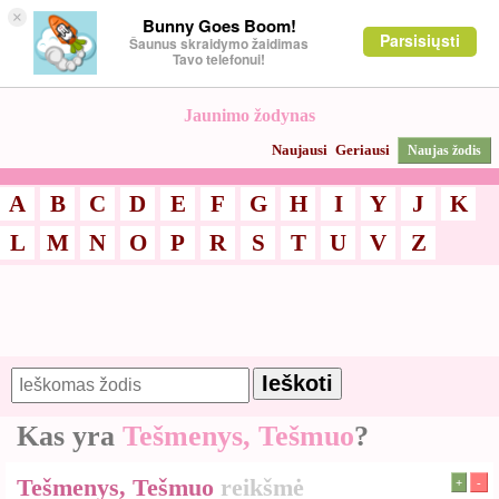
×
Bunny Goes Boom!
Parsisiųsti
Šaunus skraidymo žaidimas
Tavo telefonui!
Jaunimo žodynas
Naujausi
Geriausi
Naujas žodis
A
B
C
D
E
F
G
H
I
Y
J
K
L
M
N
O
P
R
S
T
U
V
Z
Kas yra
Tešmenys, Tešmuo
?
Tešmenys, Tešmuo
reikšmė
+
-