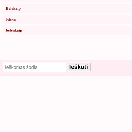
Belekaip
belekas
belenkaip