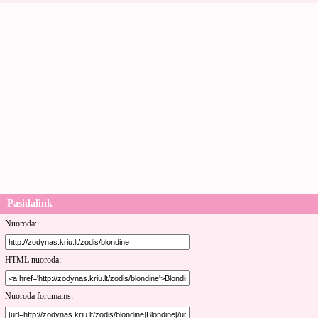
Pasidalink
Nuoroda:
HTML nuoroda:
Nuoroda forumams: