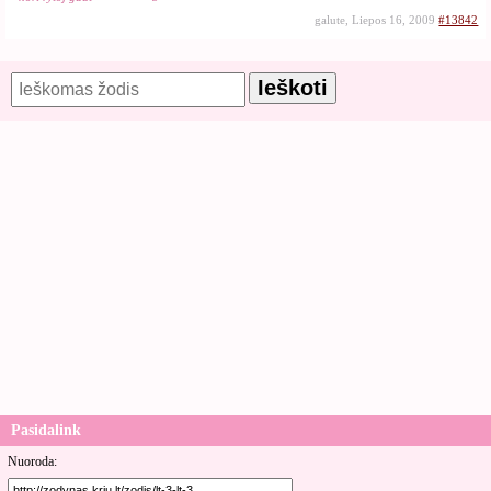
galute, Liepos 16, 2009
#13842
Pasidalink
Nuoroda: