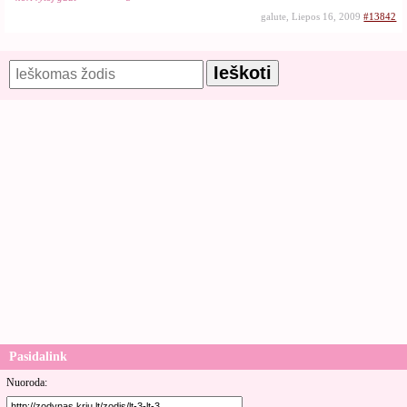
galute, Liepos 16, 2009
#13842
Pasidalink
Nuoroda: