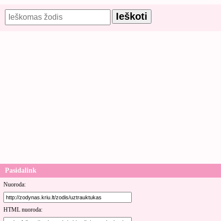
Pasidalink
Nuoroda:
HTML nuoroda: