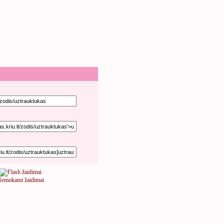
emokami žaidimai