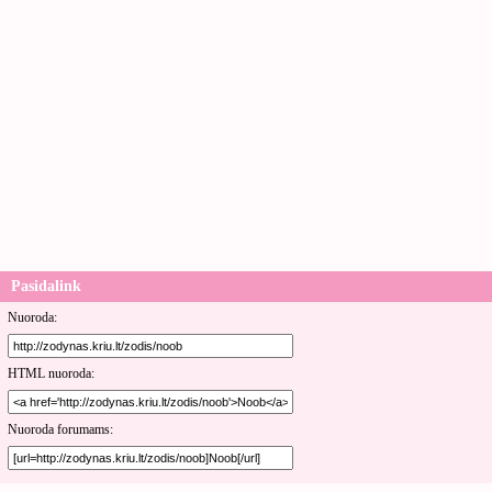
Pasidalink
Nuoroda:
HTML nuoroda:
Nuoroda forumams: