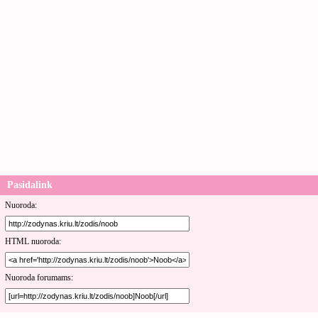
Pasidalink
Nuoroda:
HTML nuoroda:
Nuoroda forumams: